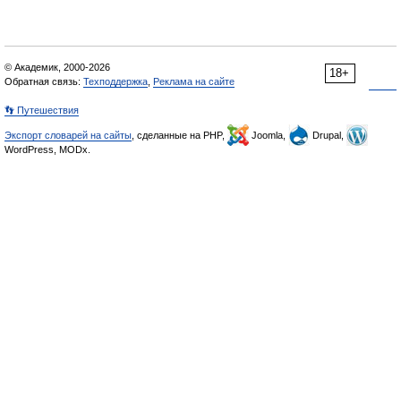
© Академик, 2000-2026
18+
Обратная связь:
Техподдержка
,
Реклама на сайте
👣 Путешествия
Экспорт словарей на сайты
, сделанные на PHP,
Joomla,
Drupal,
WordPress, MODx.