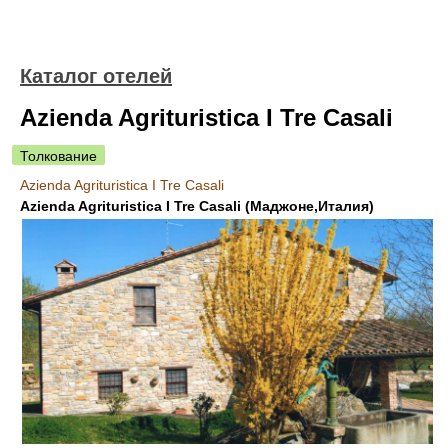
Каталог отелей
Azienda Agrituristica I Tre Casali
Толкование
Azienda Agrituristica I Tre Casali
Azienda Agrituristica I Tre Casali (Маджоне,Италия)