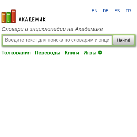
EN
DE
ES
FR
academic.ru
Словари и энциклопедии на Академике
Найти!
Толкования
Переводы
Книги
Игры ⚽