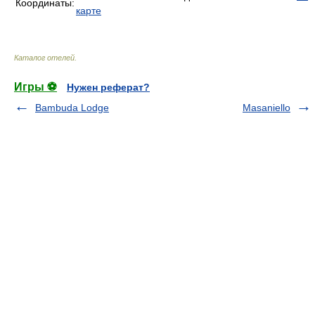
Координаты:
карте
Каталог отелей
.
Игры ⚽
Нужен реферат?
Bambuda Lodge
Masaniello