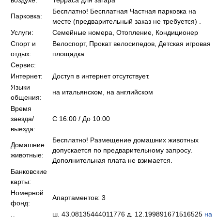
воздухе:
Терраса для загара
Бесплатно! Бесплатная Частная парковка на
Парковка:
месте (предварительный заказ не требуется) .
Услуги:
Семейные номера, Отопление, Кондиционер
Спорт и
Велоспорт, Прокат велосипедов, Детская игровая
отдых:
площадка
Сервис:
Интернет:
Доступ в интернет отсутствует.
Языки
на итальянском, на английском
общения:
Время
заезда/
C 16:00 / До 10:00
выезда:
Бесплатно! Размещение домашних животных
Домашние
допускается по предварительному запросу.
животные:
Дополнительная плата не взимается.
Банковские
карты:
Номерной
Апартаментов: 3
фонд:
ш. 43.08135444011776 д. 12.199891671516525
на